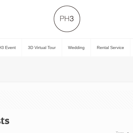
H3 Event
3D Virtual Tour
Wedding
Rental Service
sts