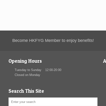
Become HKFYG Member to enjoy benefits!
Opening Hours
A
Tuesday to Sunday 12:00-20:00
Closed on Monday
Search This Site