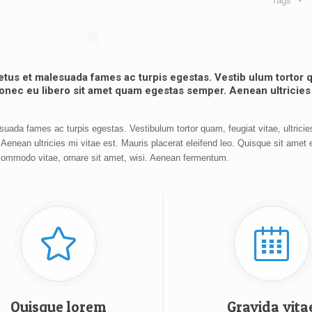
Tags
netus et malesuada fames ac turpis egestas. Vestib ulum tortor 
. Donec eu libero sit amet quam egestas semper. Aenean ultricies 
suada fames ac turpis egestas. Vestibulum tortor quam, feugiat vitae, ultrici
enean ultricies mi vitae est. Mauris placerat eleifend leo. Quisque sit amet 
commodo vitae, ornare sit amet, wisi. Aenean fermentum.
Quisque lorem
Gravida vita