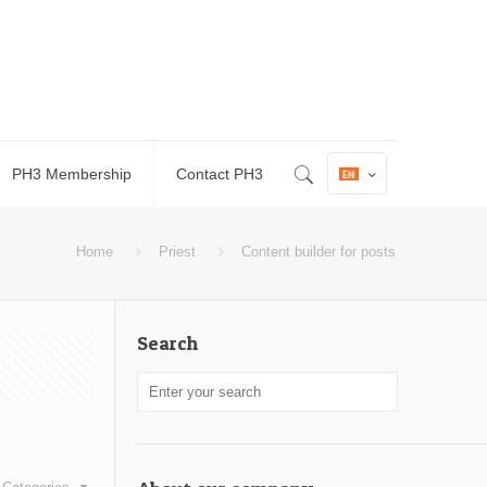
PH3 Membership
Contact PH3
Home
Priest
Content builder for posts
Search