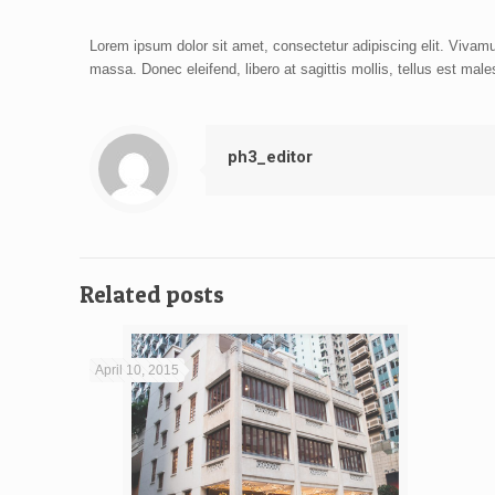
Lorem ipsum dolor sit amet, consectetur adipiscing elit. Vivamus
massa. Donec eleifend, libero at sagittis mollis, tellus est mal
ph3_editor
Related posts
April 10, 2015