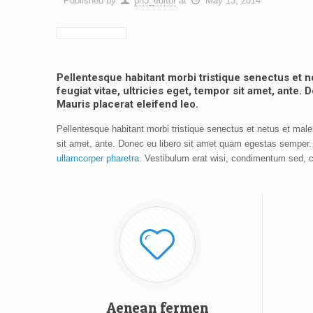
Published by
ph3_editor
at
May 13, 2014
Pellentesque habitant morbi tristique senectus et 
feugiat vitae, ultricies eget, tempor sit amet, ante
Mauris placerat eleifend leo.
Pellentesque habitant morbi tristique senectus et netus et male
sit amet, ante. Donec eu libero sit amet quam egestas semper. A
ullamcorper pharetra
. Vestibulum erat wisi, condimentum sed, 
Aenean fermen