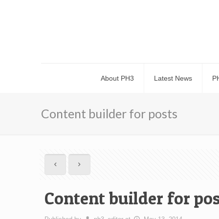
About PH3
Latest News
P
Content builder for posts
Content builder for po