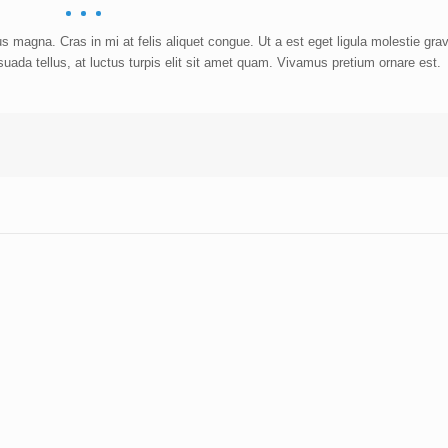
 magna. Cras in mi at felis aliquet congue. Ut a est eget ligula molestie grav
esuada tellus, at luctus turpis elit sit amet quam. Vivamus pretium ornare est.