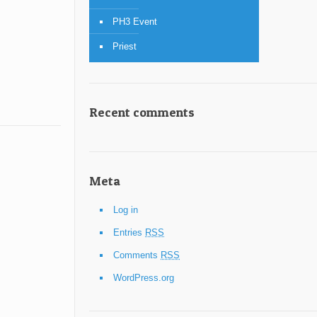
PH3 Event
Priest
Recent comments
Meta
Log in
Entries
RSS
Comments
RSS
WordPress.org