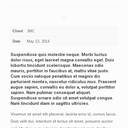
Client
JMC
Date
May 13, 2014
Suspendisse quis molestie neque. Morbi luctus
dolor risus, eget laoreet magna convallis eget. Duis
lobortis tincidunt scelerisque. Maecenas odio
mauris, porttitor in faucibus at, mattis vitae justo.
Cum sociis natoque penatibus et magnis dis
parturient montes, nascetur ridiculus mus. Praesent
augue sapien, convallis eu dolor a, volutpat porttitor
sapien. Nam pulvinar consequat aliquet.
Suspendisse ornare odio sit amet volutpat congue.
Nam tincidunt diam in sagittis ultricies.
Vivamus sit amet elit placerat, lacinia eros id, cursus lacus.
Duis velit dui, interdum id lectus sit amet, posuere auctor