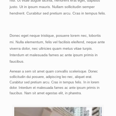
nisl. Ut vitae augue lacinia, hendrerit erat eget, dapibus
justo. Ut in ipsum mauris. Nullam sollicitudin semper
hendrerit. Curabitur sed pretium arcu. Cras in tempus felis.
Donec eget neque tristique, posuere lorem nec, lobortis
mi. Nulla elementum, felis vel facilisis eleifend, neque ante
viverra dolor, nec ultricies quam metus vitae turpis.
Interdum et malesuada fames ac ante ipsum primis in
faucibus.
Aenean a sem sit amet quam convallis scelerisque. Donec
sollicitudin dui posuere, adipiscing leo nec, aliquet erat.
Curabitur sed pretium arcu. Cras in tempus felis. In in lorem
dolor. Interdum et malesuada fames ac ante ipsum primis in
faucibus. Nam sit amet egestas elit, in pharetra.