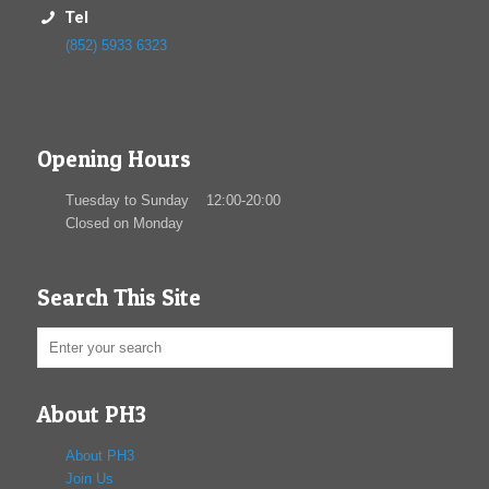
Tel
(852) 5933 6323
Opening Hours
Tuesday to Sunday 12:00-20:00
Closed on Monday
Search This Site
About PH3
About PH3
Join Us