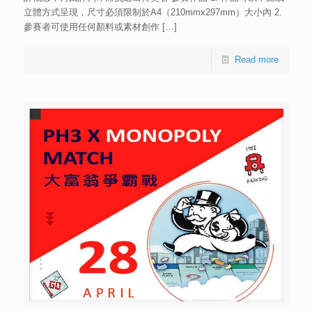
立體方式呈現，尺寸必須限制於A4（210mmx297mm）大小內 2.
參賽者可使用任何顏料或素材創作
[…]
Read more