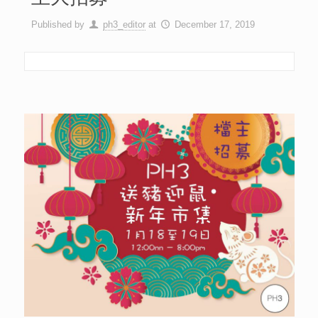
Published by
ph3_editor
at
December 17, 2019