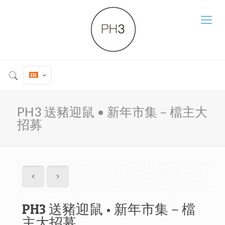
PH3 送豬迎鼠 • 新年市集－檔主大
招募
PH3 送豬迎鼠 • 新年市集－檔
主大招募