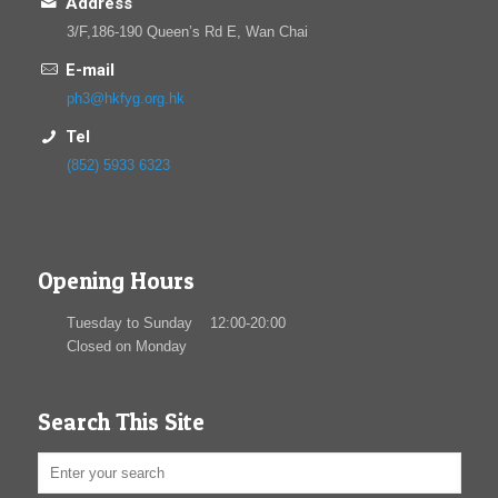
Address
3/F,186-190 Queen’s Rd E, Wan Chai
E-mail
ph3@hkfyg.org.hk
Tel
(852) 5933 6323
Opening Hours
Tuesday to Sunday 12:00-20:00
Closed on Monday
Search This Site