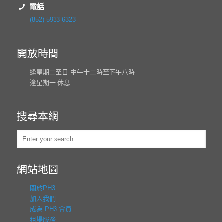
電話
(852) 5933 6323
開放時間
逢星期二至日 中午十二時至下午八時
逢星期一 休息
搜尋本網
網站地圖
關於PH3
加入我們
成為 PH3 會員
租場服務