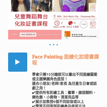
Face Painting 面繪化妝證書課
程
學會只需15分鐘就可以畫出不同面繪圖案
或主題樂園角色造型！
適合小朋友/老師/家長 為兒童生日會或話
劇之用！
✔️提供所有彩繪工具：畫筆，臉部顏料，
調色盤，小飾物，清潔用品等
✔️展示並教授6個不同妝容或以上
✔️學習不同面部彩繪產品使用方法