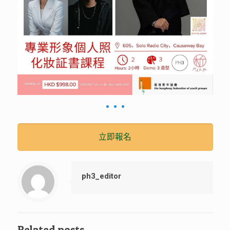
立即報名
ph3_editor
Related posts