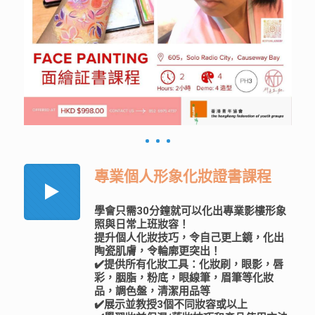
專業個人形象化妝證書課程
學會只需30分鐘就可以化出專業影樓形象
照與日常上班妝容！
提升個人化妝技巧，令自己更上鏡，化出
陶瓷肌膚，令輪廓更突出！
✔️提供所有化妝工具：化妝刷，眼影，唇
彩，胭脂，粉底，眼線筆，眉筆等化妝
品，調色盤，清潔用品等
✔️展示並教授3個不同妝容或以上