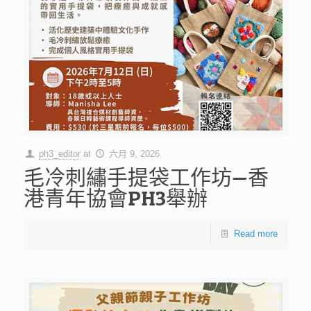
ph3_editor
at
六月 9, 2026
毛冷刺繡手提袋工作坊—香
港青年協會PH3舉辦
Read more