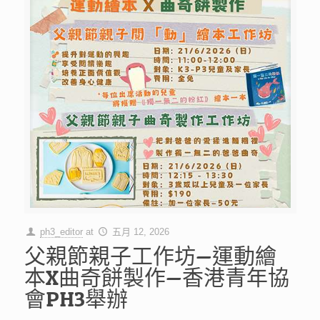
ph3_editor
at
五月 12, 2026
父親節親子工作坊—運動繪
本X曲奇餅製作—香港青年協
會PH3舉辦