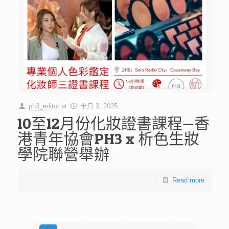
ph3_editor
at
十月 3, 2025
10至12月份化妝證書課程—香
港青年協會PH3 x 析色生妝
學院聯營舉辦
Read more