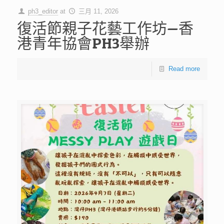
ph3_editor
at
三月 11, 2026
復活節親子花藝工作坊—香
港青年協會PH3舉辦
Read more