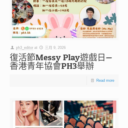
ph3_editor
at
三月 9, 2026
復活節Messy Play遊戲日—
香港青年協會PH3舉辦
Read more