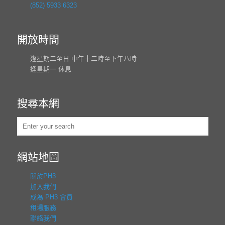
(852) 5933 6323
開放時間
逢星期二至日 中午十二時至下午八時
逢星期一 休息
搜尋本網
網站地圖
關於PH3
加入我們
成為 PH3 會員
租場服務
聯絡我們