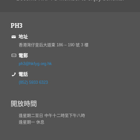
PH3
地址
香港灣仔皇后大道東 186 – 190 號 3 樓
電郵
ph3@hkfyg.org.hk
電話
(852) 5933 6323
開放時間
逢星期二至日 中午十二時至下午八時
逢星期一 休息