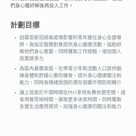
們身心獲紓解後再投入工作。
計劃目標
招募受新冠病毒疫情影響的青年擔任身心全健導
師，為指定服務對象提供身心健康活動，協助紓
解他們身心需要，同時獲取工作經驗，增加個人
就業競爭力
為區內基層家庭、在學青少年和流動人口提供鍛
練身體和舒緩心靈的機會，提升身心健康關注和
能力，同時為情緒受困的潛在個案作預防和轉介
讓上班族於午間時間在PH3享用免費休憩空間，減
省用餐等候時間，換取更多休息時間，同時獲取
全健生活應用資訊，加強身心健康的關注和能力