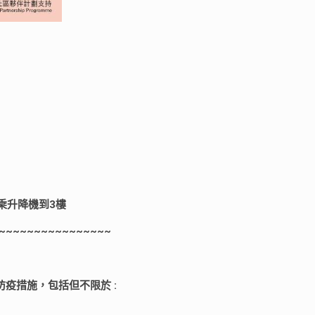
乘升降機到3樓
~~~~~~~~~~~~~~~~
疫措施，包括但不限於 :