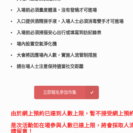
▪️ 入場前必須量度體溫，沒有發燒才可進場
▪️ 入口提供酒精搓手液，入場人士必須消毒雙手才可進場
▪️ 入場前必須掃描安心出行或填寫到訪記錄表
▪️ 場內設置空氣淨化機
▪️ 大會將因應場內人數，實施人流管制措施
▪️ 請在場人士注意保持適當社交距離
立即報名參加市集
由於網上預約已達到人數上限，暫不接受網上預
是次活動如在場參與人數已達上限，將會採取人
請留意！