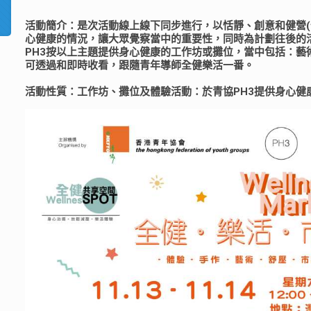
活動簡介：是次活動線上線下同步進行，以恬靜、創意和健營(
心健康的情況，讓大眾覺察當中的重要性，同時為計劃往後的
PH3按以上主題提供身心健康的工作坊或攤位，當中包括：藝
可透過和即時收看，跟隨青年導師全健樂活一番。
活動性質：工作坊、攤位及體驗活動：於青協PH3提供身心健