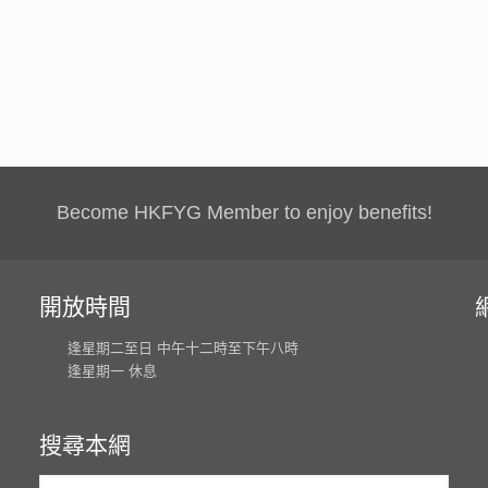
Become HKFYG Member to enjoy benefits!
開放時間
逢星期二至日 中午十二時至下午八時
逢星期一 休息
搜尋本網