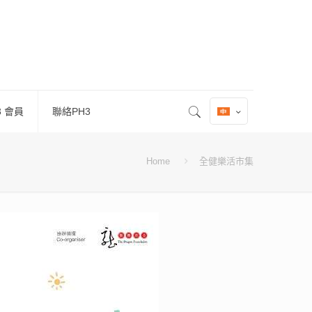
3 會員
聯絡PH3
Home
全健樂活市集