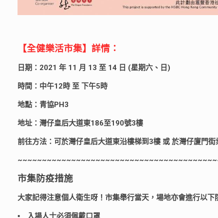
【全健樂活市集】詳情：
日期：2021 年 11 月 13 至 14 日 (星期六、日)
時間：中午12時 至 下午5時
地點：青協PH3
地址：灣仔皇后大道東186至190號3樓
前往方法：可於灣仔皇后大道東沿樓梯到3樓 或 於灣仔廈門街
~~~~~~~~~~~~~~~~~~~~~~~~~~~~~~~~~~~~~~~~~
市集防疫措施
大家記得注意個人衛生呀！市集舉行當天，場地亦會進行以下防
▪️ 入場人士必須佩戴口罩