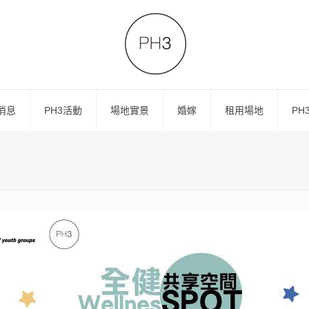
消息
PH3活動
場地實景
婚嫁
租用場地
PH