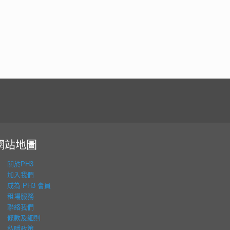
網站地圖
關於PH3
加入我們
成為 PH3 會員
租場服務
聯絡我們
條款及細則
私隱政策