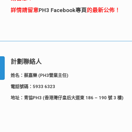
詳情請留意
PH3 Facebook專頁
的最新公佈！
計劃聯絡人
姓名：蔡嘉樂 (PH3營業主任)
電話號碼：5933 6323
地址：青協PH3 (香港灣仔皇后大道東 186 – 190 號 3 樓)