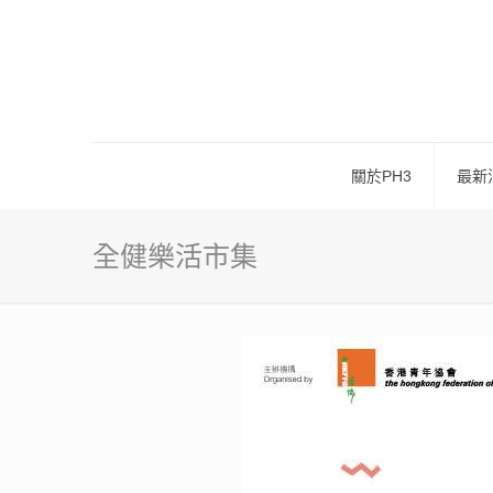
關於PH3
最新
全健樂活市集