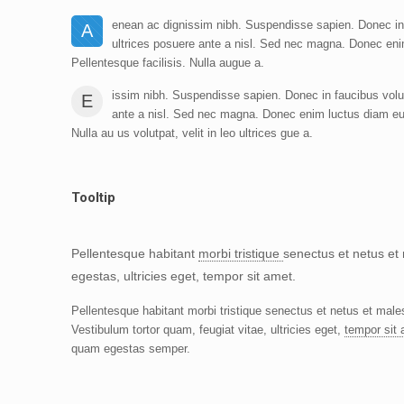
enean ac dignissim nibh. Suspendisse sapien. Donec in f
A
ultrices posuere ante a nisl. Sed nec magna. Donec eni
Pellentesque facilisis. Nulla augue a.
issim nibh. Suspendisse sapien. Donec in faucibus volutp
E
ante a nisl. Sed nec magna. Donec enim luctus diam eu 
Nulla au us volutpat, velit in leo ultrices gue a.
Tooltip
Pellentesque habitant
morbi tristique
senectus et netus et
egestas, ultricies eget, tempor sit amet.
Pellentesque habitant morbi tristique senectus et netus et mal
Vestibulum tortor quam, feugiat vitae, ultricies eget,
tempor sit
quam egestas semper.