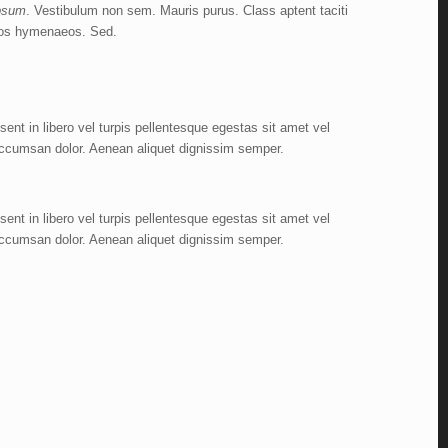
ipsum
. Vestibulum non sem. Mauris purus. Class aptent taciti
ptos hymenaeos. Sed.
nt in libero vel turpis pellentesque egestas sit amet vel
accumsan dolor. Aenean aliquet dignissim semper.
nt in libero vel turpis pellentesque egestas sit amet vel
accumsan dolor. Aenean aliquet dignissim semper.