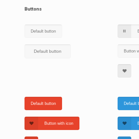
Buttons
Default button
Default button
Button w
Default button
Default 
Button with icon