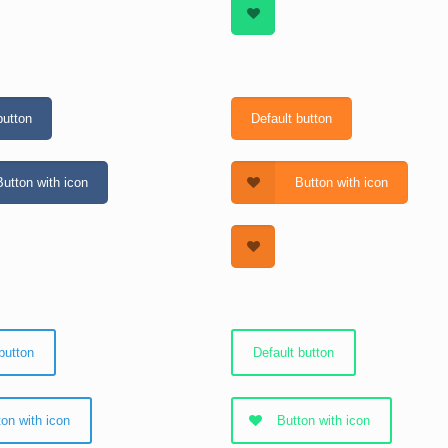
button
Default button
Button with icon
Button with icon
button
Default button
ton with icon
Button with icon