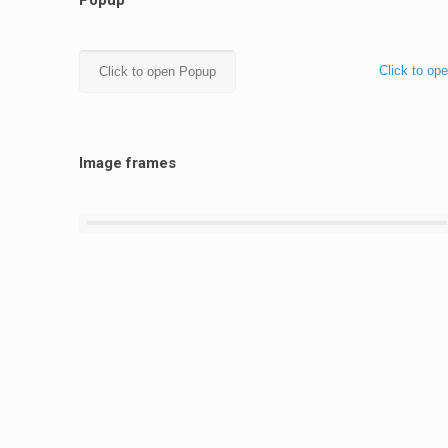
Popup
Click to op
Click to open Popup
Image frames