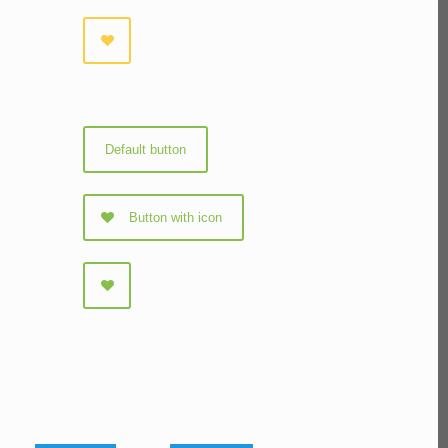
Default button
Button with icon