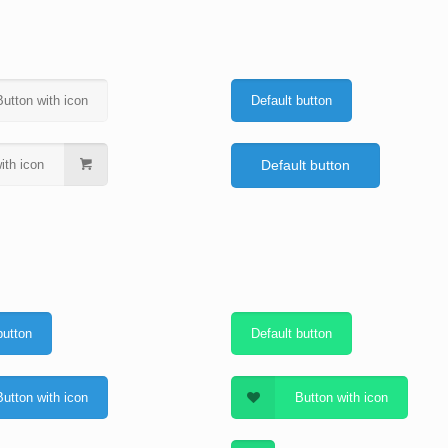
Button with icon
Default button
ith icon
Default button
button
Default button
Button with icon
Button with icon