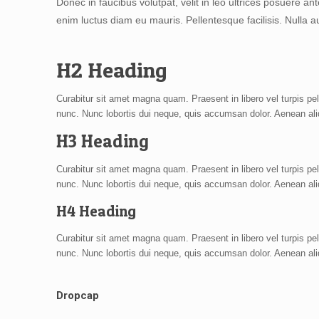
Donec in faucibus volutpat, velit in leo ultrices posuere a
enim luctus diam eu mauris. Pellentesque facilisis. Nulla 
H2 Heading
Curabitur sit amet magna quam. Praesent in libero vel turpis pe
nunc. Nunc lobortis dui neque, quis accumsan dolor. Aenean al
H3 Heading
Curabitur sit amet magna quam. Praesent in libero vel turpis pe
nunc. Nunc lobortis dui neque, quis accumsan dolor. Aenean al
H4 Heading
Curabitur sit amet magna quam. Praesent in libero vel turpis pe
nunc. Nunc lobortis dui neque, quis accumsan dolor. Aenean al
Dropcap