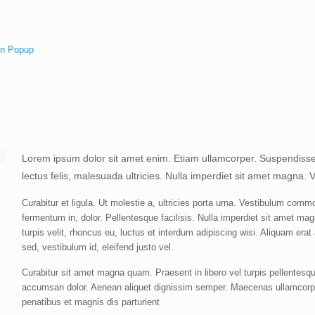
en Popup
Lorem ipsum dolor sit amet enim. Etiam ullamcorper. Suspendisse
lectus felis, malesuada ultricies. Nulla imperdiet sit amet magna.
Curabitur et ligula. Ut molestie a, ultricies porta urna. Vestibulum comm
fermentum in, dolor. Pellentesque facilisis. Nulla imperdiet sit amet 
turpis velit, rhoncus eu, luctus et interdum adipiscing wisi. Aliquam erat
sed, vestibulum id, eleifend justo vel.
Curabitur sit amet magna quam. Praesent in libero vel turpis pellentesq
accumsan dolor. Aenean aliquet dignissim semper. Maecenas ullamcorpe
penatibus et magnis dis parturient