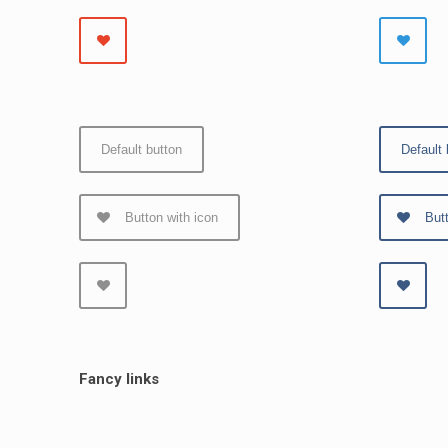
Default button
Default 
Button with icon
But
Fancy links