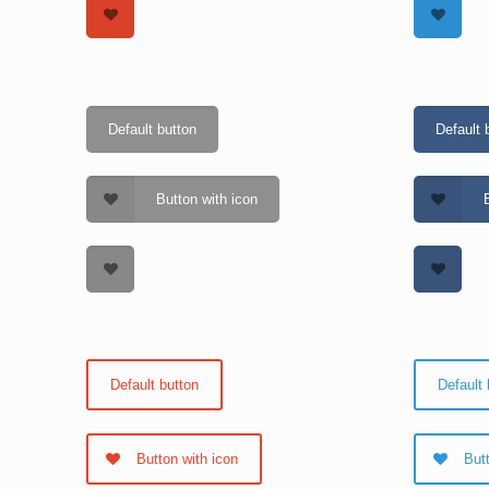
Default button
Default 
Button with icon
Default button
Default 
Button with icon
But