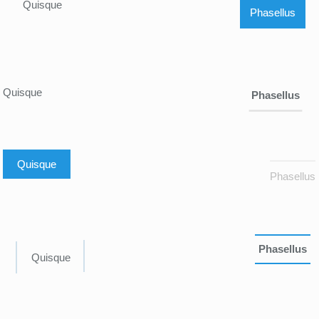
Quisque
Phasellus
Quisque
Phasellus
Quisque
Phasellus
Phasellus
Quisque