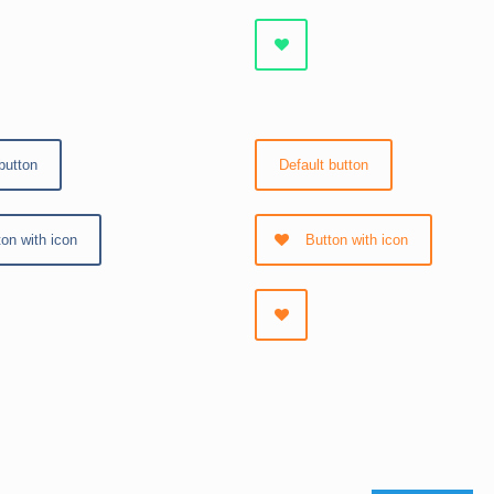
button
Default button
ton with icon
Button with icon