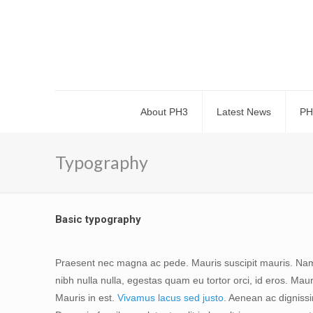
About PH3
Latest News
PH
Typography
Basic typography
Praesent nec magna ac pede. Mauris suscipit mauris. Nam q
nibh nulla nulla, egestas quam eu tortor orci, id eros. Mau
Mauris in est.
Vivamus lacus sed justo
. Aenean ac digniss