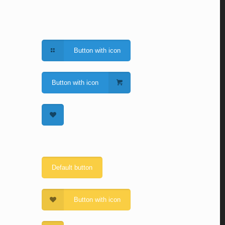
Button with icon
Button with icon
Default button
Button with icon