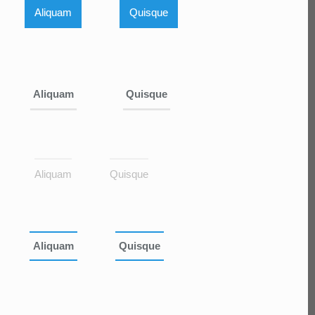
Aliquam
Quisque
Aliquam
Quisque
Aliquam
Quisque
Aliquam
Quisque