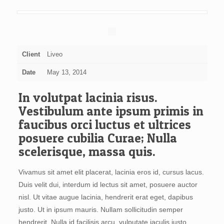
Client
Liveo
Date
May 13, 2014
In volutpat lacinia risus.
Vestibulum ante ipsum primis in
faucibus orci luctus et ultrices
posuere cubilia Curae; Nulla
scelerisque, massa quis.
Vivamus sit amet elit placerat, lacinia eros id, cursus lacus.
Duis velit dui, interdum id lectus sit amet, posuere auctor
nisl. Ut vitae augue lacinia, hendrerit erat eget, dapibus
justo. Ut in ipsum mauris. Nullam sollicitudin semper
hendrerit. Nulla id facilisis arcu, vulputate iaculis justo.