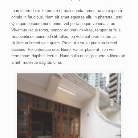
In in lorem dolor. Interdum et malesuada fames ac ante ipsum
primis in faucibus. Nam sit amet egestas elit, in pharetra justo.
Quisque posuere nunc enim, vel porta neque venenatis ac.
Vivamus lacus tortor, tempor ac pretium vitae, tempor at felis.
Suspendisse euismod elit tellus, eu volutpat eros luctus at.
Nullam euismod velit quam. Proin ut erat eu purus euismod
dapibus. Pellentesque eros libero, varius placerat nibh vel,
fermentum dapibus lectus. Nunc nulla nunc, posuere a libero sit
amet, molestie sagittis urna.