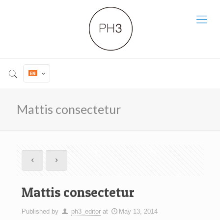
Mattis consectetur
Mattis consectetur
Published by
ph3_editor
at
May 13, 2014