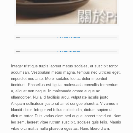
Integer tristique turpis laoreet metus sodales, et suscipit tortor
accumsan. Vestibulum metus magna, tempus nec ultrices eget,
imperdiet nec ante. Morbi sodales leo ac dolor imperdiet
tincidunt. Phasellus est ligula, malesuada convallis fermentum
a, aliquet non neque. In malesuada ornare augue ac
ullamcorper. Nulla id facilisis arcu, vulputate iaculis justo.
Aliquam sollicitudin justo sit amet congue pharetra. Vivamus in
blandit dolor. Integer vel tellus sollicitudin, dictum sapien ut,
dictum tortor. Duis varius diam sed augue laoreet tincidunt. Nam
leo sem, laoreet vitae rutrum suscipit, sodales quis felis. Mauris
vitae orci mattis nulla pharetra egestas. Nunc libero diam,