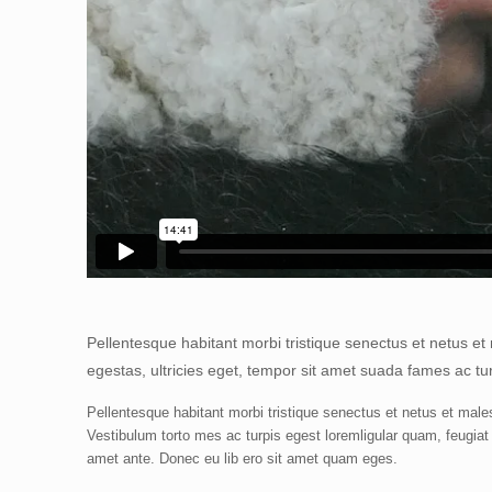
Pellentesque habitant morbi tristique senectus et netus e
egestas, ultricies eget, tempor sit amet suada fames ac tu
Pellentesque habitant morbi tristique senectus et netus et mal
Vestibulum torto mes ac turpis egest loremligular quam, feugiat v
amet ante. Donec eu lib ero sit amet quam eges.