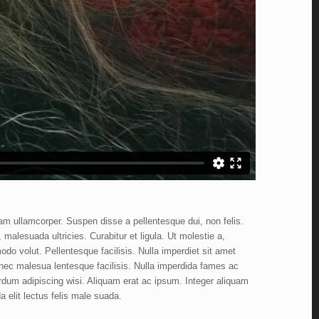
am ullamcorper. Suspen disse a pellentesque dui, non felis.
malesuada ultricies. Curabitur et ligula. Ut molestie a,
do volut. Pellentesque facilisis. Nulla imperdiet sit amet
ec malesua lentesque facilisis. Nulla imperdida fames ac
terdum adipiscing wisi. Aliquam erat ac ipsum. Integer aliquam
 elit lectus felis male suada.