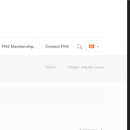
PH3 Membership
Contact PH3
Home
Integer aliquam purus