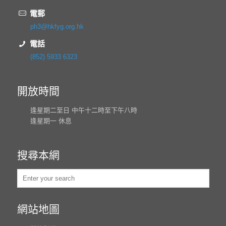
電郵
ph3@hkfyg.org.hk
電話
(852) 5933 6323
開放時間
逢星期二至日 中午十二時至下午八時
逢星期一 休息
搜尋本網
網站地圖