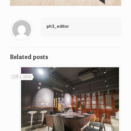
ph3_editor
Related posts
三月 1, 2024