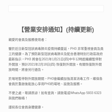
【營業安排通知】(持續更新)
親愛的會員及服務使用者：
鑒於近日新型冠狀病毒肺炎疫情持續蔓延，PH3 非常重視會員及員
工的健康。為了預防新型冠狀病毒肺炎及配合香港特別行政區政府
最新指示，PH3 將會在2021年1月21日(四)中午12時起繼續暫停對
外開放，預計2021年2月18日(四) 恢復對外開放。有關恢復對外開
放時間，將會另行通告。
於埸地暫停對外開放期間，PH3會繼續加強清潔消毒工作，確保各
會員於重啟後能放心享用PH3的場地、設施及服務。
不便之處，敬請原諒！如有查詢，請致電或WhatsApp 5933 6323
與我們聯絡！
謹祝各位會員身體健康。