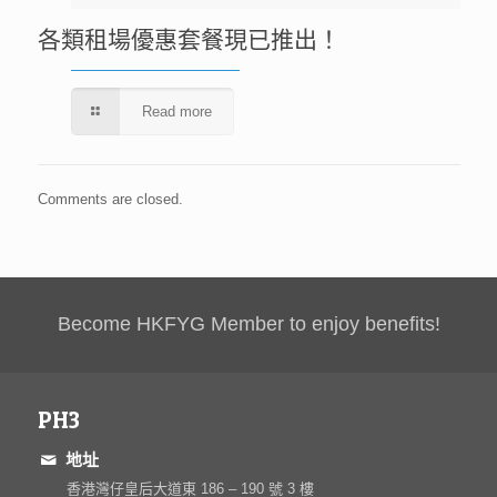
各類租場優惠套餐現已推出！
Read more
Comments are closed.
Become HKFYG Member to enjoy benefits!
PH3
地址
香港灣仔皇后大道東 186 – 190 號 3 樓