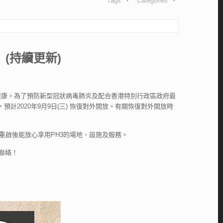
Tags
Categories
(持續更新)
健康。為了預防新型冠狀病毒肺炎及配合香港特別行政區政府最
天，預計2020年9月9日(三) 恢復對外開放。有關恢復對外開放時
重啟後能放心享用PH3的場地、設施及服務。
們聯絡！