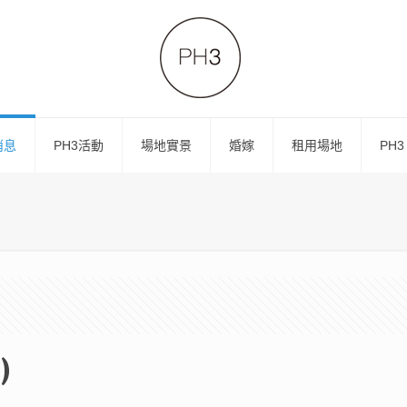
消息
PH3活動
場地實景
婚嫁
租用場地
PH3
)