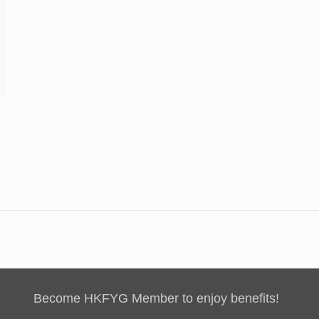
Become HKFYG Member to enjoy benefits!