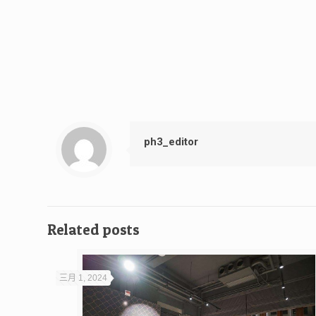
ph3_editor
Related posts
三月 1, 2024