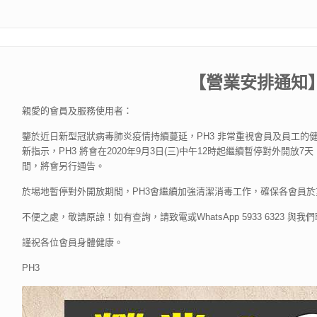
【營業安排通知】
親愛的會員及服務使用者：
鑒於近日新型冠狀病毒肺炎疫情持續蔓延，PH3 非常重視會員及員工的
新指示，PH3 將會在2020年9月3日(三)中午12時起繼續暫停對外開放7
間，將會另行通告。
於埸地暫停對外開放期間，PH3會繼續加強清潔消毒工作，確保各會員於
不便之處，敬請原諒！如有查詢，請致電或WhatsApp 5933 6323 與我
謹祝各位會員身體健康。
PH3