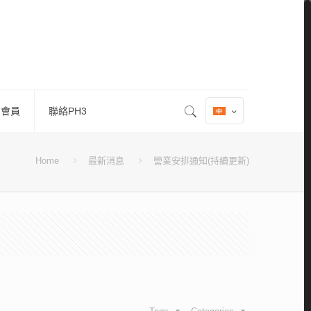
 會員
聯絡PH3
Home
最新消息
營業安排通知(持續更新)