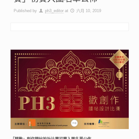
Published by
ph3_editor
at
六月 10, 2019
「囍歡」創作囍帖設計比賽初賽入圍名單公佈