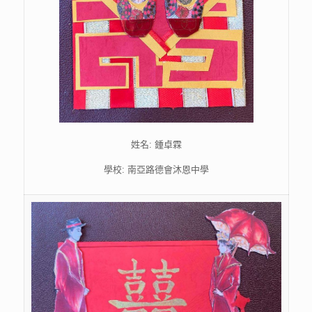
姓名: 鍾卓霖
學校: 南亞路德會沐恩中學