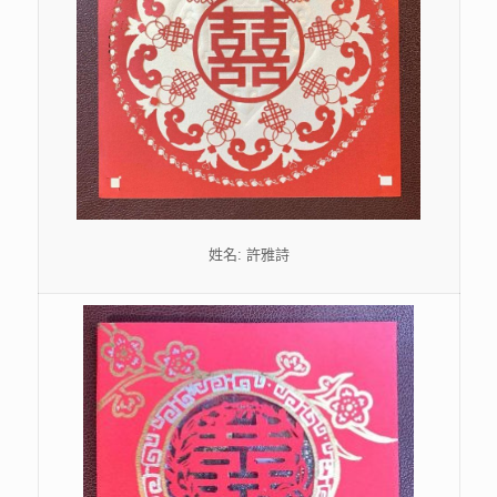
姓名: 許雅詩