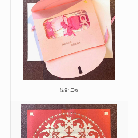
姓名: 王敏