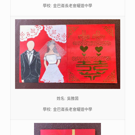
學校: 金巴崙長老會耀道中學
姓名: 吳雅茵
學校: 金巴崙長老會耀道中學