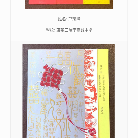
姓名: 邢琬峰
學校: 東華三院李嘉誠中學