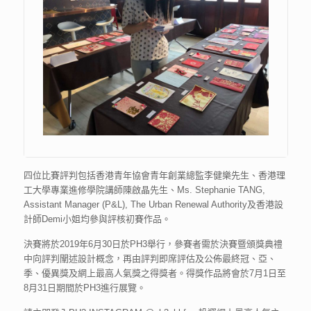
四位比賽評判包括香港青年協會青年創業總監李健樂先生、香港理
工大學專業進修學院講師陳啟晶先生、Ms. Stephanie TANG,
Assistant Manager (P&L), The Urban Renewal Authority及香港設
計師Demi小姐均參與評核初賽作品。
決賽將於2019年6月30日於PH3舉行，參賽者需於決賽暨頒獎典禮
中向評判闡述設計概念，再由評判即席評估及公佈最終冠、亞、
季、優異獎及網上最高人氣獎之得獎者。得獎作品將會於7月1日至
8月31日期間於PH3進行展覽。