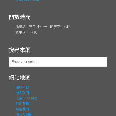
開放時間
逢星期二至日 中午十二時至下午八時
逢星期一 休息
搜尋本網
網站地圖
關於PH3
加入我們
成為 PH3 會員
租場服務
聯絡我們
條款及細則