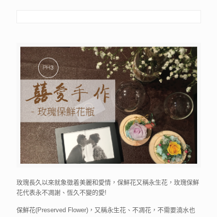
玫瑰長久以來就象徵着美麗和愛情，保鮮花又稱永生花，玫瑰保鮮
花代表永不凋謝、恆久不變的愛!
保鮮花(Preserved Flower)，又稱永生花、不凋花，不需要澆水也