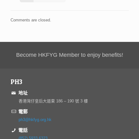
Comments are closed.
Become HKFYG Member to enjoy benefits!
PH3
地址
香港灣仔皇后大道東 186 – 190 號 3 樓
電郵
ph3@hkfyg.org.hk
電話
(852) 5933 6323