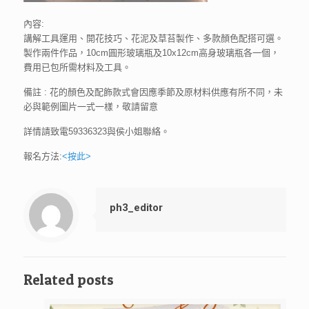
內容:
講解工具運用、開花技巧、花泥及草苔製作、多款顏色配搭可選。
製作兩件作品，10cm圓形玻璃瓶及10x12cm高身玻璃瓶各一個，
費用已包所需材料及工具。
備註 : 花的顏色及配飾款式會因應季節及原材料供應有所不同，未
必與範例圖片一式一樣，敬請留意
詳情請致電59336323與侯小姐聯絡。
報名方法:
<按此>
ph3_editor
Related posts