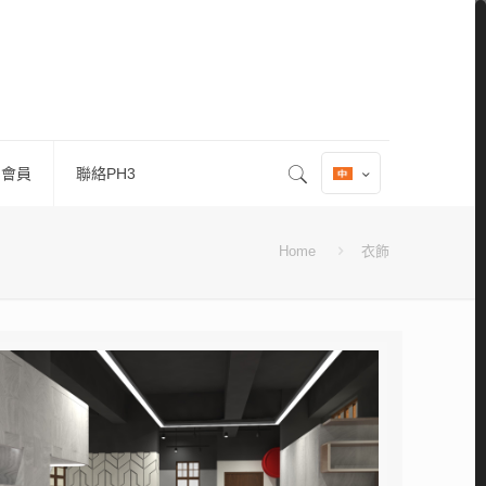
 會員
聯絡PH3
Home
衣飾