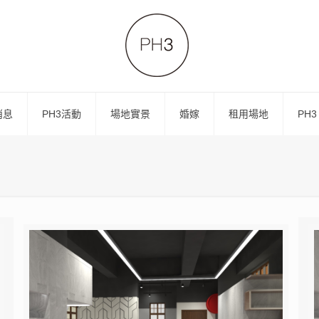
消息
PH3活動
場地實景
婚嫁
租用場地
PH3