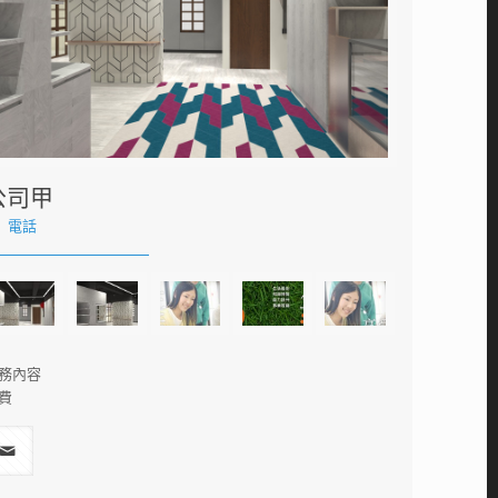
公司甲
電話
務內容
費