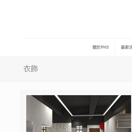
關於PH3
最新
衣飾