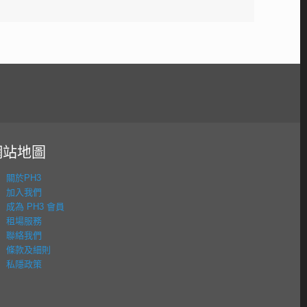
網站地圖
關於PH3
加入我們
成為 PH3 會員
租場服務
聯絡我們
條款及細則
私隱政策