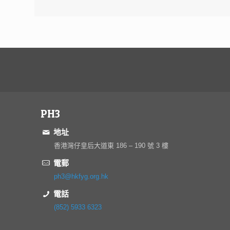
PH3
地址
香港灣仔皇后大道東 186 – 190 號 3 樓
電郵
ph3@hkfyg.org.hk
電話
(852) 5933 6323