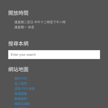
開放時間
逢星期二至日 中午十二時至下午八時
逢星期一 休息
搜尋本網
網站地圖
關於PH3
加入我們
成為 PH3 會員
租場服務
聯絡我們
條款及細則