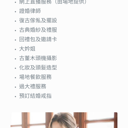
網上直播服務（由場地提供）
證婚律師
復古傢俬及擺設
古典婚紗及禮服
回禮包及邀請卡
大妗姐
古董木頭機攝影
化妝及頭髮造型
場地餐飲服務
過大禮服務
預訂結婚戒指