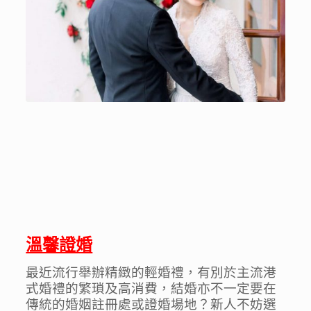
溫馨證婚
最近流行舉辦精緻的輕婚禮，有別於主流港
式婚禮的繁瑣及高消費，結婚亦不一定要在
傳統的婚姻註冊處或證婚場地？新人不妨選