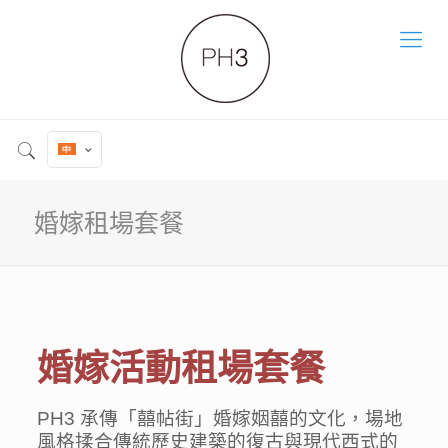
婚嫁租場套餐
婚嫁活動租場套餐
PH3 承傳「囍帖街」婚嫁姻囍的文化，場地
風格揉合傳統歷史建築的復古與現代西式的