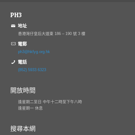
PH3
地址
香港灣仔皇后大道東 186 – 190 號 3 樓
電郵
ph3@hkfyg.org.hk
電話
(852) 5933 6323
開放時間
逢星期二至日 中午十二時至下午八時
逢星期一 休息
搜尋本網