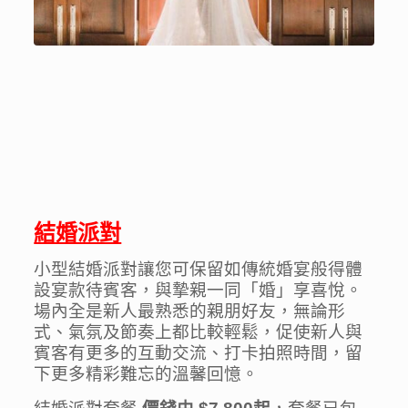
結婚派對
小型結婚派對讓您可保留如傳統婚宴般得體
設宴款待賓客，與摯親一同「婚」享喜悅。
場內全是新人最熟悉的親朋好友，無論形
式、氣氛及節奏上都比較輕鬆，促使新人與
賓客有更多的互動交流、打卡拍照時間，留
下更多精彩難忘的溫馨回憶。