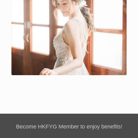
Become HKFYG Member to enjoy benefits!