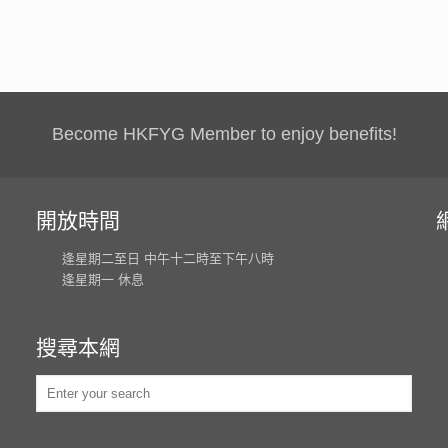
Become HKFYG Member to enjoy benefits!
開放時間
逢星期二至日 中午十二時至下午八時
逢星期一 休息
搜尋本網