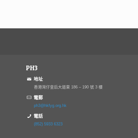
PH3
地址
香港灣仔皇后大道東 186 – 190 號 3 樓
電郵
ph3@hkfyg.org.hk
電話
(852) 5933 6323