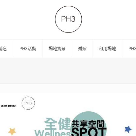
消息
PH3活動
場地實景
婚嫁
租用場地
PH