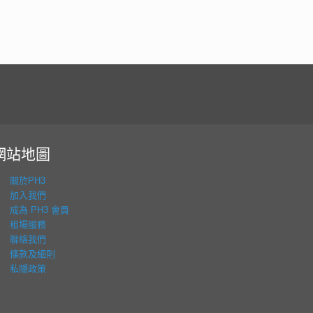
網站地圖
關於PH3
加入我們
成為 PH3 會員
租場服務
聯絡我們
條款及細則
私隱政策