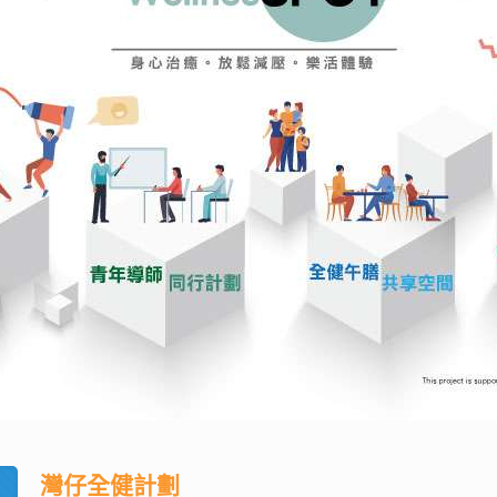
灣仔全健計劃