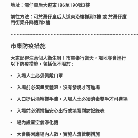
地址：灣仔皇后大道東186至190號3樓
前往方法：可於灣仔皇后大道東沿樓梯到3樓 或 於灣仔廈
門街乘升降機到3樓
~~~~~~~~~~~~~~~~~~~~~~~~~~~~~~~~~~~~~~~~~
市集防疫措施
大家記得注意個人衛生呀！市集舉行當天，場地亦會進行
以下防疫措施，包括但不限於 :
▪️ 入場人士必須佩戴口罩
▪️ 入場前必須量度體溫，沒有發燒才可進場
▪️ 入口提供酒精搓手液，入場人士必須消毒雙手才可進場
▪️ 入場前必須掃描安心出行或填寫到訪記錄表
▪️ 場內設置空氣淨化機
▪️ 大會將因應場內人數，實施人流管制措施