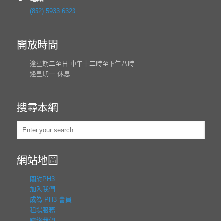
(852) 5933 6323
開放時間
逢星期二至日 中午十二時至下午八時
逢星期一 休息
搜尋本網
網站地圖
關於PH3
加入我們
成為 PH3 會員
租場服務
聯絡我們