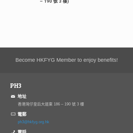
– 190 號 3 樓)
Become HKFYG Member to enjoy benefits!
PH3
地址
香港灣仔皇后大道東 186 – 190 號 3 樓
電郵
ph3@hkfyg.org.hk
電話