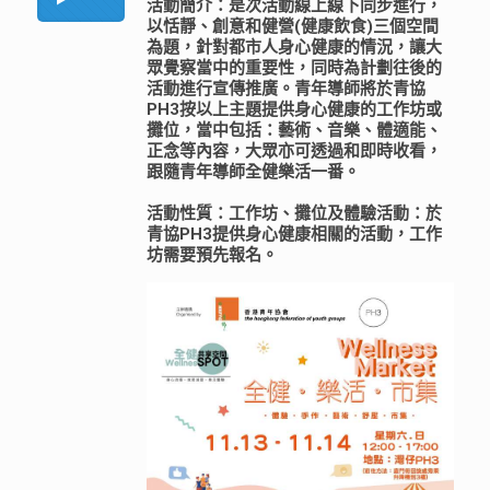
活動簡介：是次活動線上線下同步進行，
以恬靜、創意和健營(健康飲食)三個空間
為題，針對都市人身心健康的情況，讓大
眾覺察當中的重要性，同時為計劃往後的
活動進行宣傳推廣。青年導師將於青協
PH3按以上主題提供身心健康的工作坊或
攤位，當中包括：藝術、音樂、體適能、
正念等內容，大眾亦可透過和即時收看，
跟隨青年導師全健樂活一番。
活動性質：工作坊、攤位及體驗活動：於
青協PH3提供身心健康相關的活動，工作
坊需要預先報名。