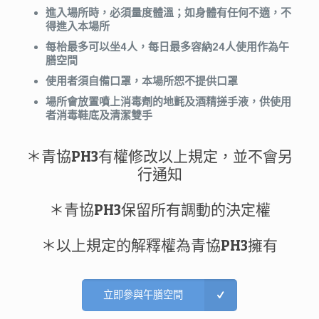
進入場所時，必須量度體溫；如身體有任何不適，不
得進入本場所
每枱最多可以坐4人，每日最多容納24人使用作為午
膳空間
使用者須自備口罩，本場所恕不提供口罩
場所會放置噴上消毒劑的地氈及酒精搓手液，供使用
者消毒鞋底及清潔雙手
＊青協PH3有權修改以上規定，並不會另
行通知
＊青協PH3保留所有調動的決定權
＊以上規定的解釋權為青協PH3擁有
立即參與午膳空間