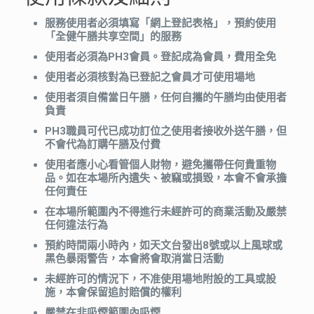
服務使用者必須填寫「網上登記表格」，預約使用
「全健午膳共享空間」的服務
使用者必須為PH3會員。登記成為會員，費用全免
使用者必須核對為已登記之會員才可使用場地
使用者須自備當日午膳，任何自攜的午膳均由使用者
負責
PH3職員可代已成功訂位之使用者接收外送午膳，但
不會代為訂購午膳及付費
使用者應小心看管個人財物，避免攜帶任何貴重物
品。如在本場所內遺失、被竊或損毀，本會不會承擔
任何責任
在本場所範圍內不得進行未經許可的商業活動及嚴禁
任何違法行為
預約時間兩小時內，如天文台發出8號或以上風球或
黑色暴雨警告，本會將會取消當日活動
未經許可的情況下，不准使用場地附設的工具或設
施，本會保留追討賠償的權利
嚴禁在非吸煙範圍內吸煙