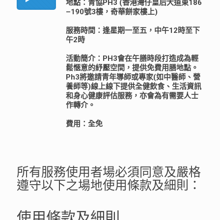
地點：青協PH3 (香港灣仔皇后大道東186
–190號3樓，奇華餅家樓上)
服務時間：逢星期一至五，中午12時至下
午2時
活動簡介：PH3會在午膳時段打造成為輕
鬆愜意的紓壓空間，提供免費用膳地點。
Ph3將邀請青年導師或專家(如中醫師、營
養師等)線上線下提供全健飲食、生活資訊
和身心健康評估服務，亦會為有需要人士
作轉介。
費用：全免
所有服務使用者場必須同意及嚴格
遵守以下之場地使用條款及細則：
使用條款及細則