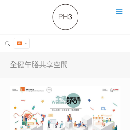
全健午膳共享空間