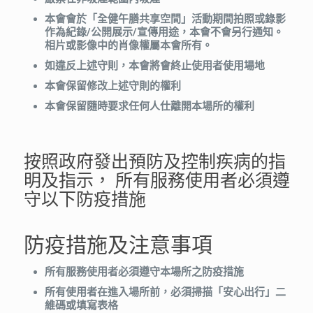
本會會於「全健午膳共享空間」活動期間拍照或錄影
作為紀錄/公開展示/宣傳用途，本會不會另行通知。
相片或影像中的肖像權屬本會所有。
如違反上述守則，本會將會終止使用者使用場地
本會保留修改上述守則的權利
本會保留隨時要求任何人仕離開本場所的權利
按照政府發出預防及控制疾病的指
明及指示， 所有服務使用者必須遵
守以下防疫措施
防疫措施及注意事項
所有服務使用者必須遵守本場所之防疫措施
所有使用者在進入場所前，必須掃描「安心出行」二
維碼或填寫表格