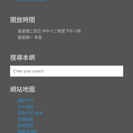
開放時間
逢星期二至日 中午十二時至下午八時
逢星期一 休息
搜尋本網
網站地圖
關於PH3
加入我們
成為 PH3 會員
租場服務
聯絡我們
條款及細則