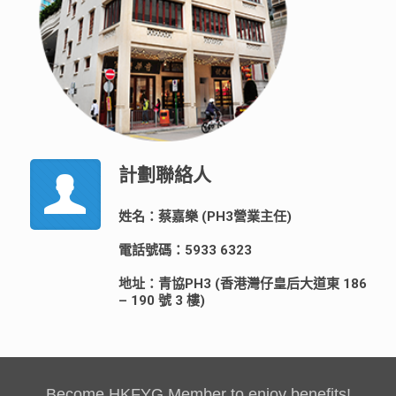
計劃聯絡人
姓名：蔡嘉樂 (PH3營業主任)
電話號碼：5933 6323
地址：青協PH3 (香港灣仔皇后大道東 186
– 190 號 3 樓)
Become HKFYG Member to enjoy benefits!