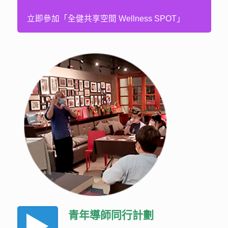
立即參加「全健共享空間 Wellness SPOT」
青年導師同行計劃