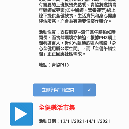
有需要的上班族預先點餐。青協將邀請青
年導師或專家(如中醫師、營養師等)線上
線下提供全健飲食、生活資訊和身心健康
評估服務，亦會為有需要個案作轉介。
活動性質：支援服務—灣仔區午膳輪候時
間長，而食肆環境亦擠迫。根據PH3網上
問卷逾百人，近90%建議於區內增設「身
心全健用膳公眾空間」，而「全健午膳空
間」正正回應社區需求。
地點：青協PH3
立即參與午膳空間
全健樂活市集
活動日期：13/11/2021-14/11/2021