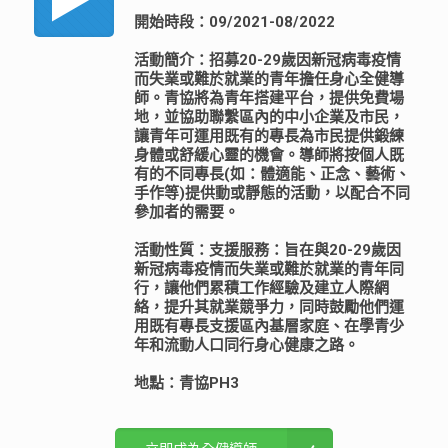
開始時段：09/2021-08/2022
活動簡介：招募20-29歲因新冠病毒疫情
而失業或難於就業的青年擔任身心全健導
師。青協將為青年搭建平台，提供免費場
地，並協助聯繫區內的中小企業及市民，
讓青年可運用既有的專長為市民提供鍛練
身體或舒緩心靈的機會。導師將按個人既
有的不同專長(如：體適能、正念、藝術、
手作等)提供動或靜態的活動，以配合不同
參加者的需要。
活動性質：支援服務：旨在與20-29歲因
新冠病毒疫情而失業或難於就業的青年同
行，讓他們累積工作經驗及建立人際網
絡，提升其就業競爭力，同時鼓勵他們運
用既有專長支援區內基層家庭、在學青少
年和流動人口同行身心健康之路。
地點：青協PH3