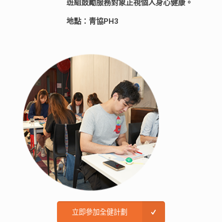
班組鼓勵服務對象正視個人身心健康。
地點：青協PH3
立即參加全健計劃