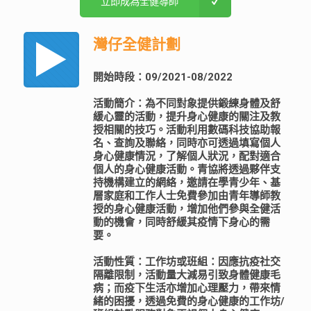
立即成為全健導師
灣仔全健計劃
開始時段：09/2021-08/2022
活動簡介：為不同對象提供鍛練身體及舒
緩心靈的活動，提升身心健康的關注及教
授相關的技巧。活動利用數碼科技協助報
名、查詢及聯絡，同時亦可透過填寫個人
身心健康情況，了解個人狀況，配對適合
個人的身心健康活動。青協將透過夥伴支
持機構建立的網絡，邀請在學青少年、基
層家庭和工作人士免費參加由青年導師教
授的身心健康活動，增加他們參與全健活
動的機會，同時舒緩其疫情下身心的需
要。
活動性質：工作坊或班組：因應抗疫社交
隔離限制，活動量大減易引致身體健康毛
病；而疫下生活亦增加心理壓力，帶來情
緒的困擾，透過免費的身心健康的工作坊/