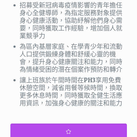
招募受新冠病毒疫情影響的青年擔任
身心全健導師，為指定服務對象提供
身心健康活動，協助紓解他們身心需
要，同時獲取工作經驗，增加個人就
業競爭力
為區內基層家庭、在學青少年和流動
人口提供鍛練身體和舒緩心靈的機
會，提升身心健康關注和能力，同時
為情緒受困的潛在個案作預防和轉介
讓上班族於午間時間在PH3享用免費
休憩空間，減省用餐等候時間，換取
更多休息時間，同時獲取全健生活應
用資訊，加強身心健康的關注和能力