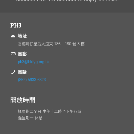
PH3
地址
香港灣仔皇后大道東 186 – 190 號 3 樓
電郵
ph3@hkfyg.org.hk
電話
(852) 5933 6323
開放時間
逢星期二至日 中午十二時至下午八時
逢星期一 休息