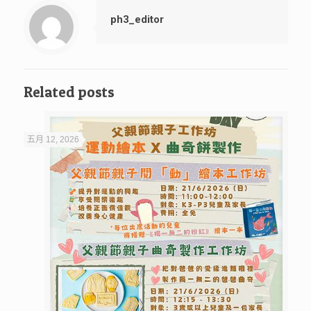
ph3_editor
Related posts
五月 12, 2026