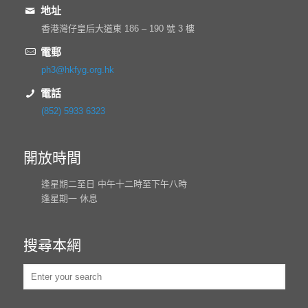
地址
香港灣仔皇后大道東 186 – 190 號 3 樓
電郵
ph3@hkfyg.org.hk
電話
(852) 5933 6323
開放時間
逢星期二至日 中午十二時至下午八時
逢星期一 休息
搜尋本網