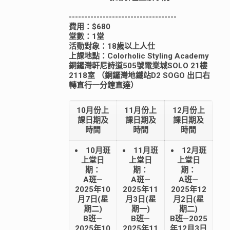
-----------------------------------
費用：$680
堂數：1堂
活動對象：18歲以上人仕
上課地點：Colorholic Styling Academy
銅鑼灣軒尼詩道505號電業城SOLO 21樓
2118室 （銅鑼灣地鐵站D2 SOGO 出口右
轉直行一分鐘直達）
10月份上
11月份上
12月份上
課日期及
課日期及
課日期及
時間
時間
時間
10月班
11月班
12月班
上堂日
上堂日
上堂日
期：
期：
期：
A班—
A班—
A班—
2025年10
2025年11
2025年12
月7日(星
月3日(星
月2日(星
期二)
期一)
期二)
B班—
B班—
B班—2025
2025年10
2025年11
年12月3日