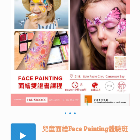
兒童面繪Face Painting體驗班