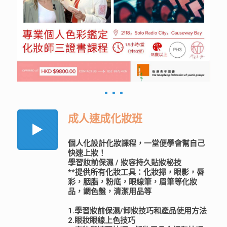
成人速成化妝班
個人化設計化妝課程，一堂便學會幫自己
快速上妝！
學習妝前保濕 / 妝容持久貼妝秘技
**提供所有化妝工具：化妝掃，眼影，唇
彩，胭脂，粉底，眼線筆，眉筆等化妝
品，調色盤，清潔用品等
1.學習妝前保濕/卸妝技巧和產品使用方法
2.眼妝眼線上色技巧