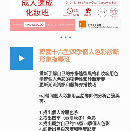
韓國十六型四季個人色彩診斷
形象指導班
重新了解自己的穿搭造型風格和妝容用色
學習個人色彩的獨特性和診斷精要
更新潮流資訊和服飾穿搭技巧
▪️可帶同個人彩妝用品給導師們分析合適與
否▪️
1.找出個人冷暖色系
2.找出四季（春夏秋冬）色彩
3.找出屬於自己的16型四季個人色彩
4.診斷出黑白灰度和明度彩度