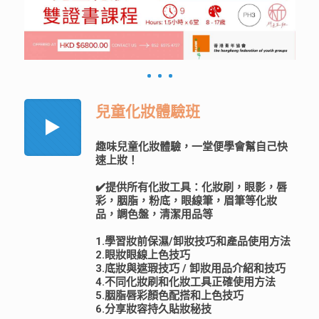
兒童化妝體驗班
趣味兒童化妝體驗，一堂便學會幫自己快
速上妝！
✔️提供所有化妝工具：化妝刷，眼影，唇
彩，胭脂，粉底，眼線筆，眉筆等化妝
品，調色盤，清潔用品等
1.學習妝前保濕/卸妝技巧和產品使用方法
2.眼妝眼線上色技巧
3.底妝與遮瑕技巧 / 卸妝用品介紹和技巧
4.不同化妝刷和化妝工具正確使用方法
5.胭脂唇彩顏色配搭和上色技巧
6.分享妝容持久貼妝秘技