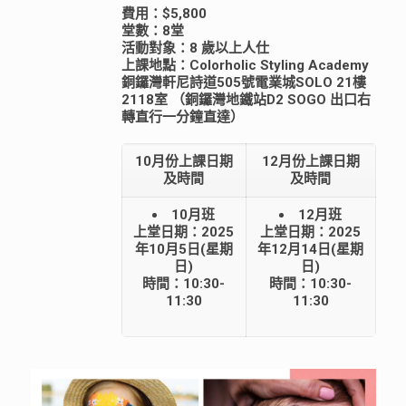
費用：$5,800
堂數：8堂
活動對象：8 歲以上人仕
上課地點：Colorholic Styling Academy
銅鑼灣軒尼詩道505號電業城SOLO 21樓
2118室 （銅鑼灣地鐵站D2 SOGO 出口右
轉直行一分鐘直達）
10月份上課日期
12月份上課日期
及時間
及時間
10月班
12月班
上堂日期：2025
上堂日期：2025
年10月5日(星期
年12月14日(星期
日)
日)
時間：10:30-
時間：10:30-
11:30
11:30