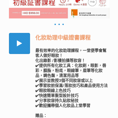
化妝助理中級證書課程
最有效率的化妝助理課程，一堂便學會幫
客人做好眼妝！
化出錄影 /影樓拍攝等妝容！
✔️提供所有化妝工具：化妝刷，眼影，唇
彩，胭脂，粉底，眼線筆，眉筆等化妝
品，調色盤，清潔用品等
✔️展示並教授3個不同妝容或以上
✔️學習妝前保濕/落妝技巧和產品使用方法
✔️眼妝眼線上色技巧
✔️快速簡單髮型設計技巧
✔️分享妝容持久貼妝秘技
✔️歡迎攜帶個人化妝品上堂學習
贈品：