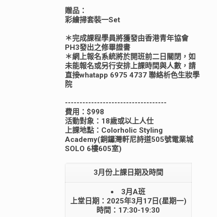
贈品：
彩繪掃套裝一Set
＊完成課程學員將獲發由香港青年協會
PH3發出之修畢證書
＊網上報名系統將於開班前二日關閉，如
未能報名或另行安排上課時間與人數，請
直接whatapp 6975 4737 聯絡析色生妝學
院
-----------------------------------
費用：$998
活動對象：18歲或以上人仕
上課地點：Colorholic Styling
Academy(銅鑼灣軒尼詩道505號電業城
SOLO 6樓605室)
3月份上課日期及時間
3月A班
上堂日期：2025年3月17日(星期一)
時間：17:30-19:30