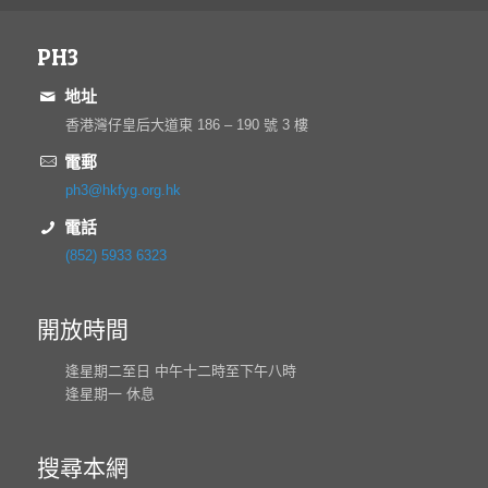
PH3
地址
香港灣仔皇后大道東 186 – 190 號 3 樓
電郵
ph3@hkfyg.org.hk
電話
(852) 5933 6323
開放時間
逢星期二至日 中午十二時至下午八時
逢星期一 休息
搜尋本網