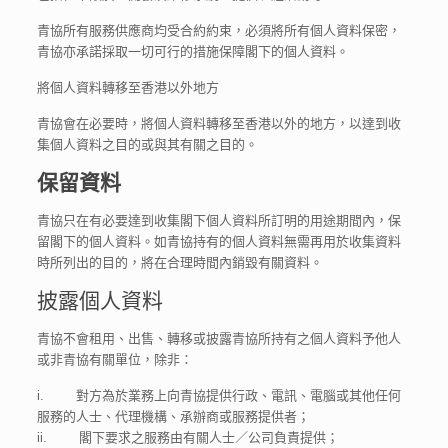
青協所有服務供應商均受合約約束，必須將所有個人資料保密，
青協亦承諾採取一切可行的措施保障閣下的個人資料。
將個人資料轉移至香港以外地方
青協會在必要時，將個人資料轉移至香港以外的地方，以達到收
集個人資料之目的或與其有關之目的。
保留資料
青協只在有必要達到收集閣下個人資料所訂明的用途期間內，保
留閣下的個人資料。如青協持有的個人資料無需再用於收集資料
時所列出的目的，將在合理時間內銷毀有關資料。
披露個人資料
青協不會租用、出售、轉移或披露青協所持有之個人資料予他人
或非青協有關單位，除非：
i. 對方為於業務上向青協提供行政、電訊、電腦或其他任何
服務的人士、代理機構、承辦商或服務提供者；
ii. 閣下要求之服務由有關人士／公司負責提供；