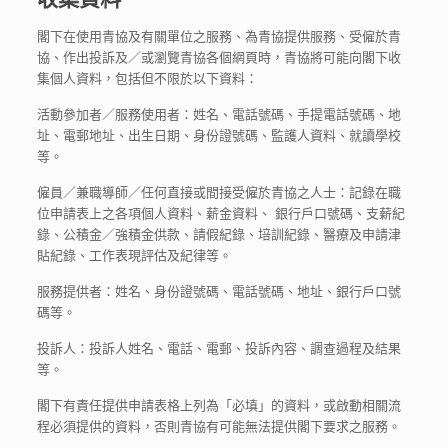
閣下在使用青協及有關單位之服務、為青協提供服務、受僱於青
協、作出投訴及／或瀏覽青協各個網頁時，青協將可能向閣下收
集個人資料，包括但不限於以下資料：
活動參加者／服務使用者：姓名、電話號碼、手提電話號碼、地
址、電郵地址、出生日期、身份證號碼、監護人資料、就讀學校
等。
僱員／兼職導師／任何直接或間接受僱於青協之人士：記錄在職
位申請表上之各項個人資料、薪金資料、 銀行戶口號碼、支薪紀
錄、公積金／強積金供款、請假紀錄、培訓紀錄、醫療及申請津
貼紀錄、工作表現評估及紀律等。
服務提供者：姓名、身份證號碼、電話號碼、地址、銀行戶口號
碼等。
投訴人：投訴人姓名、電話、電郵、投訴內容、調查過程及結果
等。
閣下有責任提供申請表格上列為「必填」的資料，或啟動相關流
程必須提供的資料，否則青協有可能無法提供閣下要求之服務。