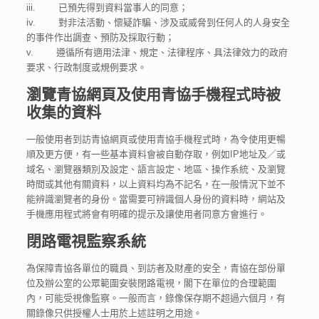
iii. 已預先得到資料當事人的同意；
iv. 對非法活動、懷疑詐騙、涉及或威脅到任何人的人身安全
的事件作出調查、預防及採取行動；
v. 遵循所有適用法津、規定、法律程序、具法律效力的政府
要求、行政制度或規例要求。
瀏覽青協網頁及使用青協手機程式時被
收集的資料
一般使用者到訪青協網頁或使用青協手機程式時，為令使用更暢
順及更方便，有一些基本資料會被自動存取，例如IP地址及／或
域名、瀏覽器類別及設定、語言設定、地區、操作系統、及瀏覽
時間或其他有關資料，以上資料均為不記名，在一般情況下並不
能辨識瀏覽者的身份。當需要可辨識個人身份的資料時，網站及
手機應用程式將會有明確的提示及讓使用者同意方會進行。
閉路電視監察系統
為保障青協各單位的職員、到訪者及財產的安全，青協在部份單
位及辦公室的公眾範圍安裝閉路電視，閣下在單位的合理範圍
內，可能受視像監察。一般而言，錄像保存期不超過六個月，有
關錄像只供授權人士用於上述註明之用途。