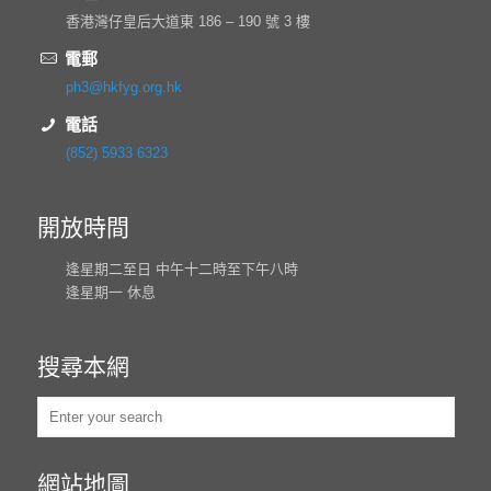
香港灣仔皇后大道東 186 – 190 號 3 樓
電郵
ph3@hkfyg.org.hk
電話
(852) 5933 6323
開放時間
逢星期二至日 中午十二時至下午八時
逢星期一 休息
搜尋本網
網站地圖