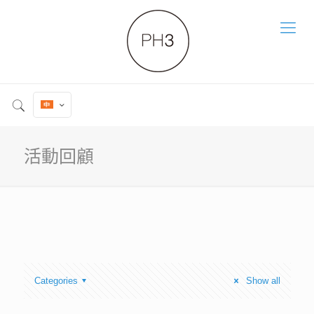
活動回顧
Categories
Show all