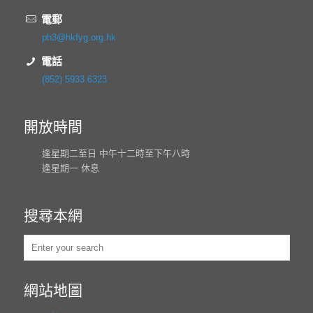
電郵
ph3@hkfyg.org.hk
電話
(852) 5933 6323
開放時間
逢星期二至日 中午十二時至下午八時
逢星期一 休息
搜尋本網
網站地圖