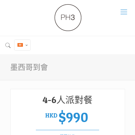
墨西哥到會
4-6人派對餐
$990
HKD