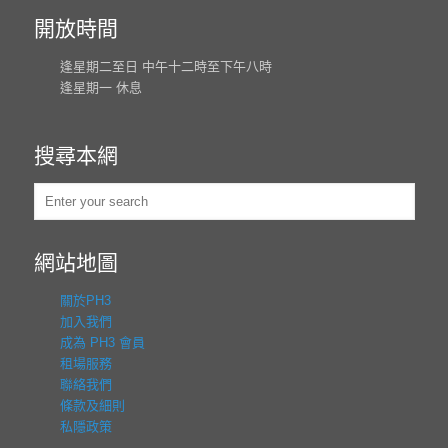
開放時間
逢星期二至日 中午十二時至下午八時
逢星期一 休息
搜尋本網
網站地圖
關於PH3
加入我們
成為 PH3 會員
租場服務
聯絡我們
條款及細則
私隱政策