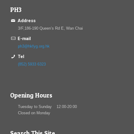
PH3
Address
3/F,186-190 Queen’s Rd E, Wan Chai
E-mail
ph3@hkfyg.org.hk
Tel
(852) 5933 6323
Opening Hours
Tuesday to Sunday 12:00-20:00
Closed on Monday
Search This Site