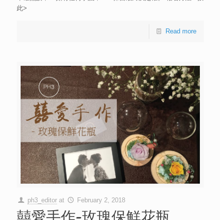
此>
Read more
ph3_editor
at
February 2, 2018
囍愛手作-玫瑰保鮮花瓶