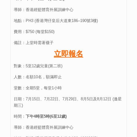
導師：香港經籃體育外展訓練中心
地點：PH3 (香港灣仔皇后大道東186–190號3樓)
費用：$750 (每堂$150)
備註：上堂時需著襪子
立即報名
對象：5至12歲兒童(第二班)
人數：名額10名，額滿即止
堂數：全期5堂，每堂1小時
日期：7月15日、7月22日、7月29日、8月5日及8月12日 (逢星
期三)
時間：
下午4時至5時(6至12歲)
導師：香港經籃體育外展訓練中心