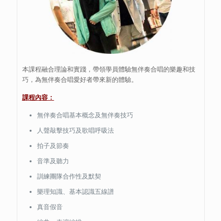
本課程融合理論和實踐，帶領學員體驗無伴奏合唱的樂趣和技
巧，為無伴奏合唱愛好者帶來新的體驗。
課程內容：
無伴奏合唱基本概念及無伴奏技巧
人聲敲擊技巧及歌唱呼吸法
拍子及節奏
音準及聽力
訓練團隊合作性及默契
樂理知識、基本認識五線譜
真音假音