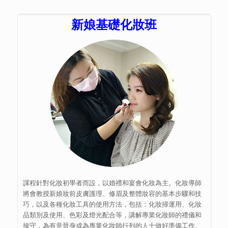
新娘基礎化妝班
課程針對化妝初學者而設，以婚禮和宴會化妝為主。化妝導師
將會教授新娘妝前皮膚護理、修眉及整體妝容的基本步驟和技
巧，以及各種化妝工具的使用方法，包括：化妝掃運用、化妝
品類別及使用、色彩及燈光配合等，講解專業化妝師的禮儀和
操守，為有意晉身成為專業化妝師行列的人士做好準備工作。