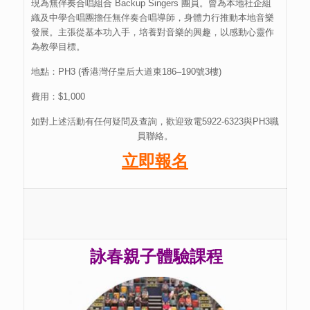
現為無伴奏合唱組合 Backup Singers 團員。曾為本地社企組
織及中學合唱團擔任無伴奏合唱導師，身體力行推動本地音樂
發展。主張從基本功入手，培養對音樂的興趣，以感動心靈作
為教學目標。
地點：PH3 (香港灣仔皇后大道東186–190號3樓)
費用：$1,000
如對上述活動有任何疑問及查詢，歡迎致電5922-6323與PH3職
員聯絡。
立即報名
詠春親子體驗課程