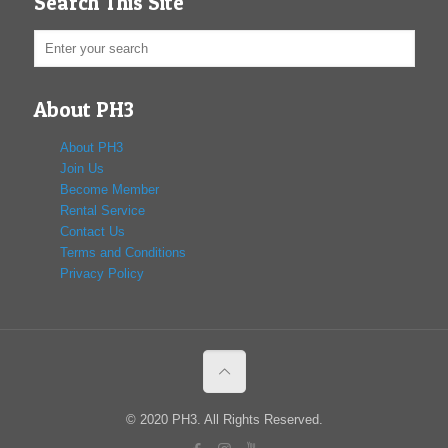
Search This Site
About PH3
About PH3
Join Us
Become Member
Rental Service
Contact Us
Terms and Conditions
Privacy Policy
© 2020 PH3. All Rights Reserved.