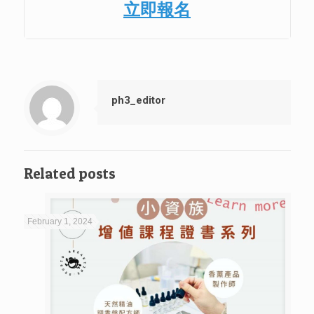
立即報名
ph3_editor
Related posts
February 1, 2024