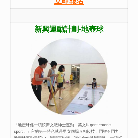
立即報名
新興運動計劃-地壺球
「地壺球係一項較斯文嘅紳士運動，英文叫gentleman’s
sport，」它的另一特色就是男女同場互相較技，鬥智不鬥力，
地壺球運動量較少，同場零碰撞，講求合作性同策略，一項好