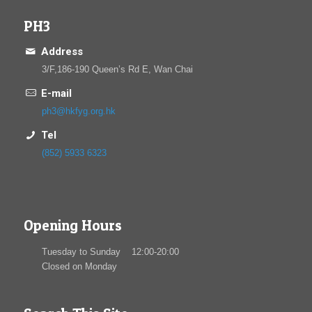
PH3
Address
3/F,186-190 Queen’s Rd E, Wan Chai
E-mail
ph3@hkfyg.org.hk
Tel
(852) 5933 6323
Opening Hours
Tuesday to Sunday 12:00-20:00
Closed on Monday