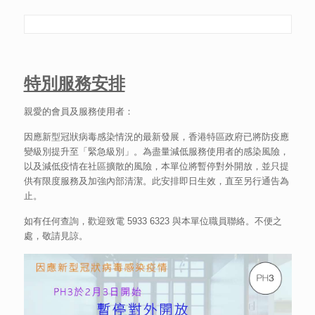
特別服務安排
親愛的會員及服務使用者：
因應新型冠狀病毒感染情況的最新發展，香港特區政府已將防疫應
變級別提升至「緊急級別」。為盡量減低服務使用者的感染風險，
以及減低疫情在社區擴散的風險，本單位將暫停對外開放，並只提
供有限度服務及加強內部清潔。此安排即日生效，直至另行通告為
止。
如有任何查詢，歡迎致電 5933 6323 與本單位職員聯絡。不便之
處，敬請見諒。