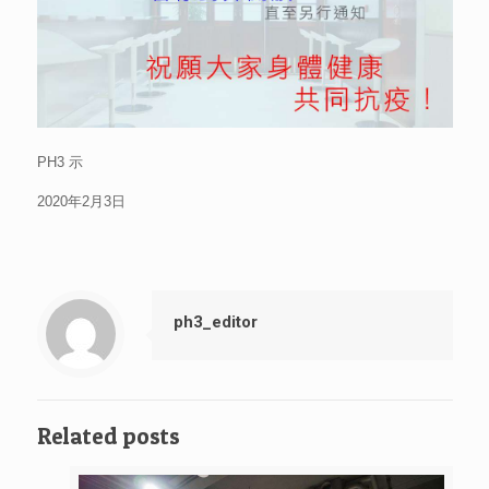
PH3 示
2020年2月3日
ph3_editor
Related posts