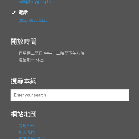
ph3@hkfyg.org.hk
電話
(852) 5933 6323
開放時間
逢星期二至日 中午十二時至下午八時
逢星期一 休息
搜尋本網
網站地圖
關於PH3
加入我們
成為 PH3 會員