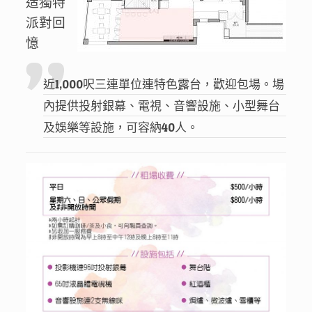
造獨特
派對回
憶
近1,000呎三連單位連特色露台，歡迎包場。場
內提供投射銀幕、電視、音響設施、小型舞台
及娛樂等設施，可容納40人。