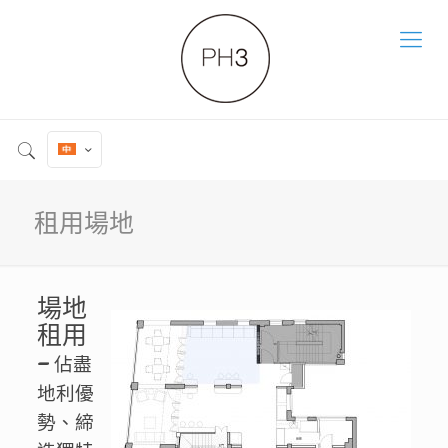
租用場地
場地
租用
–
佔盡
地利優
勢、締