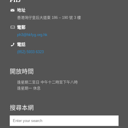
地址
香港灣仔皇后大道東 186 – 190 號 3 樓
電郵
ph3@hkfyg.org.hk
電話
(852) 5933 6323
開放時間
逢星期二至日 中午十二時至下午八時
逢星期一 休息
搜尋本網