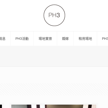
消息
PH3活動
場地實景
婚嫁
租用場地
PH