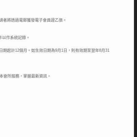
申請者將透過電郵獲發電子會員證乙張。
卡以作系統記錄。
日期起計12個月。如生效日期為9月1日，則有效期至翌年8月31
觸本會所服務，掌握最新資訊。