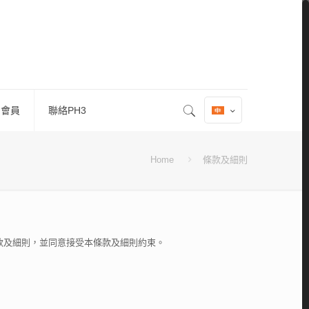
 會員
聯絡PH3
Home
條款及細則
款及細則，並同意接受本條款及細則約束。