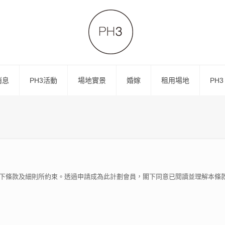
消息
PH3活動
場地實景
婚嫁
租用場地
PH3
以下條款及細則所約束。透過申請成為此計劃會員，閣下同意已閱讀並理解本條