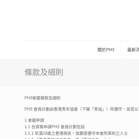
關於PH3
最新
條款及細則
PH3會籍條款及細則
PH3 會員計劃由香港青年協會（下稱「青協」）所運作，並受
1.會籍申請
1.1 合資格申請PH3 會員計劃包括
1.1.1 年滿18歲之香港居民，並願意遵守本會所章則之人士