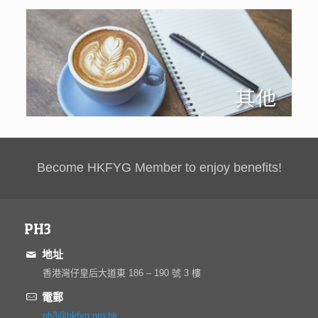
Become HKFYG Member to enjoy benefits!
PH3
地址
香港灣仔皇后大道東 186 – 190 號 3 樓
電郵
ph3@hkfyg.org.hk