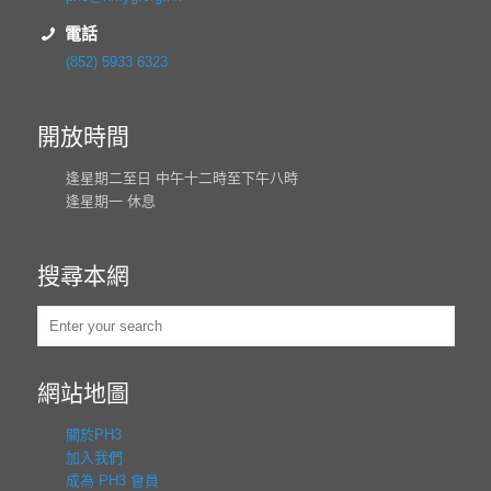
電話
(852) 5933 6323
開放時間
逢星期二至日 中午十二時至下午八時
逢星期一 休息
搜尋本網
網站地圖
關於PH3
加入我們
成為 PH3 會員