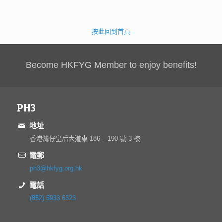
按此回到首頁
Become HKFYG Member to enjoy benefits!
PH3
地址
香港灣仔皇后大道東 186 – 190 號 3 樓
電郵
ph3@hkfyg.org.hk
電話
(852) 5933 6323