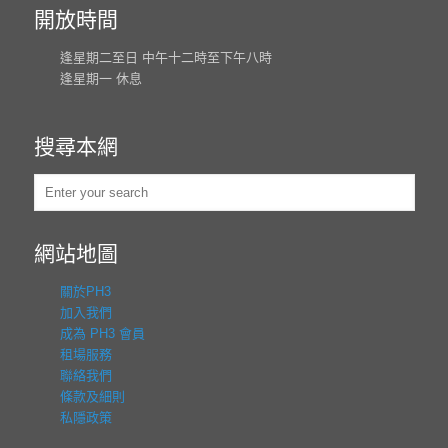
開放時間
逢星期二至日 中午十二時至下午八時
逢星期一 休息
搜尋本網
網站地圖
關於PH3
加入我們
成為 PH3 會員
租場服務
聯絡我們
條款及細則
私隱政策